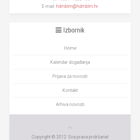
E-mail:
hdmblm@hdmblm.hr
Izbornik
Home
Kalendar događanja
Prijava za novosti
Kontakt
Arhiva novosti
Copyright © 2012. Sva prava pridržana!