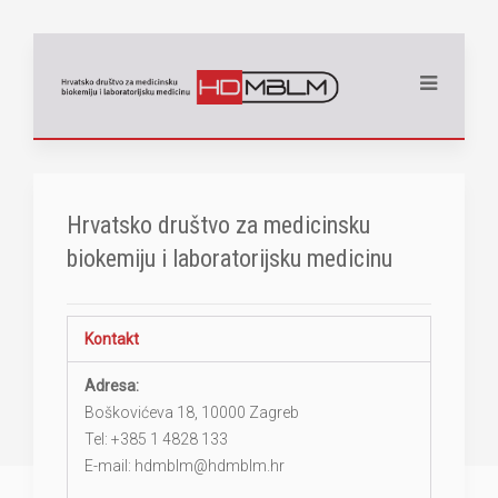
Hrvatsko društvo za medicinsku
biokemiju i laboratorijsku medicinu
Kontakt
Adresa:
Boškovićeva 18, 10000 Zagreb
Tel: +385 1 4828 133
E-mail: hdmblm@hdmblm.hr