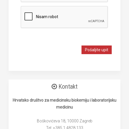
Pošaljite upit
Kontakt
Hrvatsko društvo za medicinsku biokemiju i laboratorijsku
medicinu
Boškovićeva 18, 10000 Zagreb
Tel: +385 1 4828 133