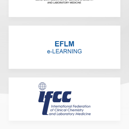
Pošalji e-mail