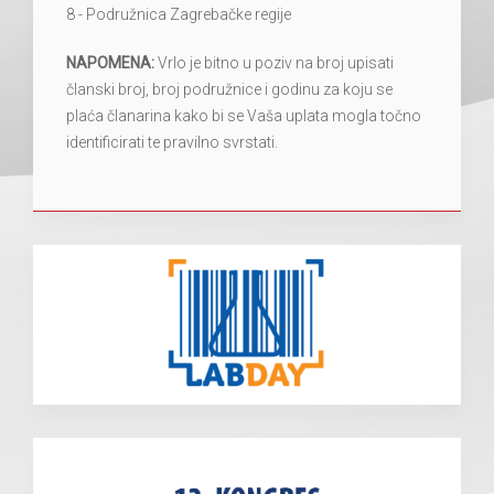
8 - Podružnica Zagrebačke regije
NAPOMENA:
Vrlo je bitno u poziv na broj upisati
članski broj, broj podružnice i godinu za koju se
plaća članarina kako bi se Vaša uplata mogla točno
identificirati te pravilno svrstati.