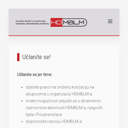
Učlanite se!
Učlanite se jer time:
stječete pravo na sniženu kotizaciju na
skupovima u organizaciji HDMBLM-a
imate mogućnost uključiti se u dinamične i
raznovrsne aktivnosti HDMBLM-a, njegovih
tijela i Povjerenstava
doprinosite razvoju HDMBLM-a