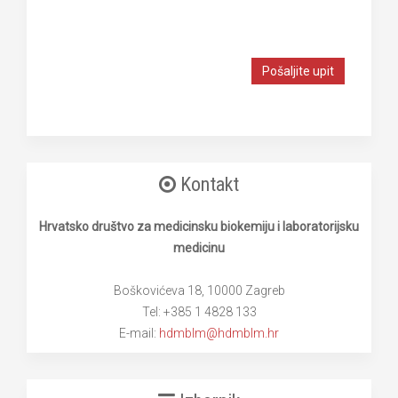
Pošaljite upit
Kontakt
Hrvatsko društvo za medicinsku biokemiju i laboratorijsku
medicinu
Boškovićeva 18, 10000 Zagreb
Tel: +385 1 4828 133
E-mail:
hdmblm@hdmblm.hr