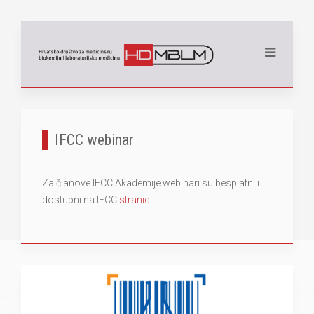
IFCC webinar
Za članove IFCC Akademije webinari su besplatni i
dostupni na IFCC
stranici
!