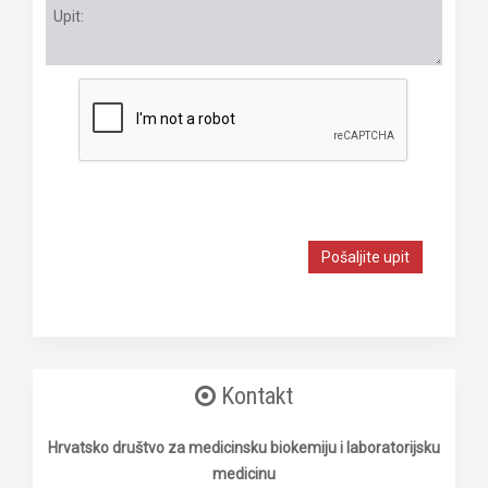
Pošaljite upit
Kontakt
Hrvatsko društvo za medicinsku biokemiju i laboratorijsku
medicinu