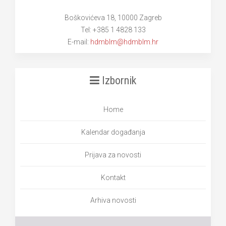
Boškovićeva 18, 10000 Zagreb
Tel: +385 1 4828 133
E-mail:
hdmblm@hdmblm.hr
Izbornik
Home
Kalendar događanja
Prijava za novosti
Kontakt
Arhiva novosti