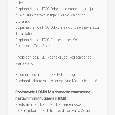
Krleža
Dopisna članica IFCC Odbora za standardizaciju
funkcijskih testova štitnjače: dr.sc. Valentina
Vidranski
Dopisna članica IFCC Odbora za odnose s javnošću:
Tara Rolić
Dopisna članica IFCC Radne grupe ''Young
Scientists'': Tara Rolić
Predsjednica EFLM Radne grupe: Registar: dr.sc.
Ivana Rako
Stručna konzultantica EFLM Radne grupe
Predanalitička faza: prof.dr.sc. Ana-Maria Šimundić
Predstavnici HDMBLM u domaćim znanstveno
nastavnim institucijama i HKMB
Predstavnica HDMBLM u Farmaceutsko-
biokemijskom fakultetu: doc.dr.sc. Ivana Ćelap