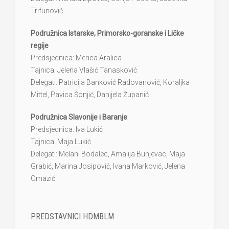
Trifunović
Podružnica Istarske, Primorsko-goranske i Ličke
regije
Predsjednica: Merica Aralica
Tajnica: Jelena Vlašić Tanasković
Delegati: Patricija Banković Radovanović, Koraljka
Mittel, Pavica Šonjić, Danijela Županić
Podružnica Slavonije i Baranje
Predsjednica: Iva Lukić
Tajnica: Maja Lukić
Delegati: Melani Bodalec, Amalija Bunjevac, Maja
Grabić, Marina Josipović, Ivana Marković, Jelena
Omazić
PREDSTAVNICI HDMBLM