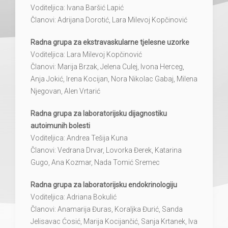
Voditeljica: Ivana Baršić Lapić
Članovi: Adrijana Dorotić, Lara Milevoj Kopčinović
Radna grupa za ekstravaskularne tjelesne uzorke
Voditeljica: Lara Milevoj Kopčinović
Članovi: Marija Brzak, Jelena Culej, Ivona Herceg,
Anja Jokić, Irena Kocijan, Nora Nikolac Gabaj, Milena
Njegovan, Alen Vrtarić
Radna grupa za laboratorijsku dijagnostiku
autoimunih bolesti
Voditeljica: Andrea Tešija Kuna
Članovi: Vedrana Drvar, Lovorka Đerek, Katarina
Gugo, Ana Kozmar, Nada Tomić Sremec
Radna grupa za laboratorijsku endokrinologiju
Voditeljica: Adriana Bokulić
Članovi: Anamarija Đuras, Koraljka Đurić, Sanda
Jelisavac Ćosić, Marija Kocijančić, Sanja Krtanek, Iva