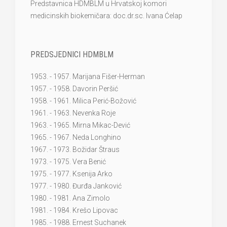
Predstavnica HDMBLM u Hrvatskoj komori
medicinskih biokemičara: doc.dr.sc. Ivana Ćelap
PREDSJEDNICI HDMBLM
1953. - 1957. Marijana Fišer-Herman
1957. - 1958. Davorin Peršić
1958. - 1961. Milica Perić-Božović
1961. - 1963. Nevenka Roje
1963. - 1965. Mirna Mikac-Dević
1965. - 1967. Neda Longhino
1967. - 1973. Božidar Štraus
1973. - 1975. Vera Benić
1975. - 1977. Ksenija Arko
1977. - 1980. Đurđa Janković
1980. - 1981. Ana Zimolo
1981. - 1984. Krešo Lipovac
1985. - 1988. Ernest Suchanek