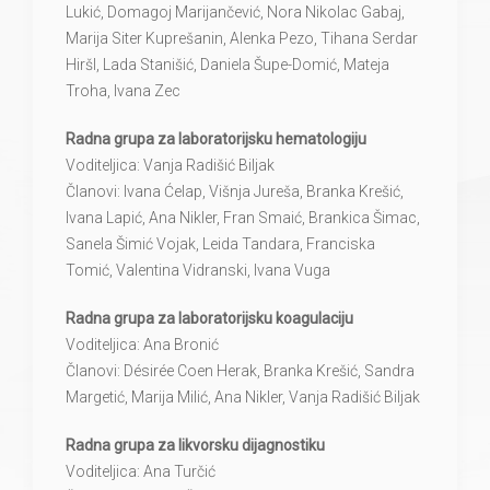
Lukić, Domagoj Marijančević, Nora Nikolac Gabaj,
Marija Siter Kuprešanin, Alenka Pezo, Tihana Serdar
Hiršl, Lada Stanišić, Daniela Šupe-Domić, Mateja
Troha, Ivana Zec
Radna grupa za laboratorijsku hematologiju
Voditeljica: Vanja Radišić Biljak
Članovi: Ivana Ćelap, Višnja Jureša, Branka Krešić,
Ivana Lapić, Ana Nikler, Fran Smaić, Brankica Šimac,
Sanela Šimić Vojak, Leida Tandara, Franciska
Tomić, Valentina Vidranski, Ivana Vuga
Radna grupa za laboratorijsku koagulaciju
Voditeljica: Ana Bronić
Članovi: Désirée Coen Herak, Branka Krešić, Sandra
Margetić, Marija Milić, Ana Nikler, Vanja Radišić Biljak
Radna grupa za likvorsku dijagnostiku
Voditeljica: Ana Turčić