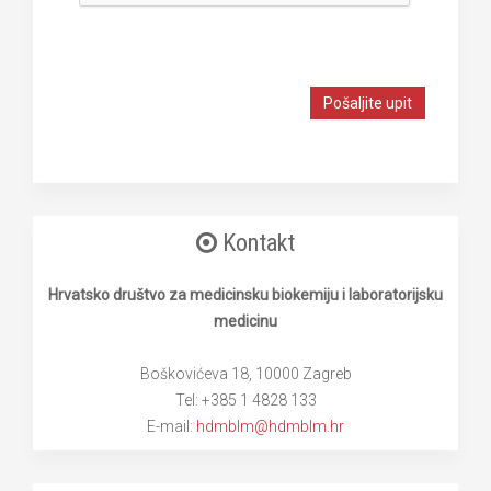
Pošaljite upit
Kontakt
Hrvatsko društvo za medicinsku biokemiju i laboratorijsku
medicinu
Boškovićeva 18, 10000 Zagreb
Tel: +385 1 4828 133
E-mail:
hdmblm@hdmblm.hr