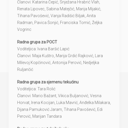
Članovi: Katarina Čepić, Snježana Hrabrić Vlah,
Renata Lipovec, Sabina Matejčić, Marija Mijakić,
Tihana Pavošević, Vanja Radišić Biljak, Anita
Radman, Pavica Šonjić, Franciska Tomić, Željka
Vogrinc
Radna grupa za POCT
Voditeljica: Ivana Baršić Lapić
Članovi: Maja Kuštro, Marija Grdić Rajković, Lara
Milevoj Kopčinović, Antonija Perović, Nedjeljka
Ruljančić
Radna grupa za sjemenu tekućinu
Voditeljica: Tara Rolić
Članovi: Mario Bažant, Vikica Buljanović, Vesna
Horvat, Irena Kocijan, Luka Mavrić, Anđelka Milakara,
Dijana Pamuković Jaram, Tihana Pavošević, Edi
Perović, Marijan Tandara