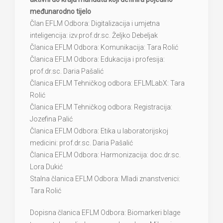
međunarodno tijelo
Član EFLM Odbora: Digitalizacija i umjetna
inteligencija: izv.prof.dr.sc. Željko Debeljak
Članica EFLM Odbora: Komunikacija: Tara Rolić
Članica EFLM Odbora: Edukacija i profesija:
prof.dr.sc. Daria Pašalić
Članica EFLM Tehničkog odbora: EFLMLabX: Tara
Rolić
Članica EFLM Tehničkog odbora: Registracija:
Jozefina Palić
Članica EFLM Odbora: Etika u laboratorijskoj
medicini: prof.dr.sc. Daria Pašalić
Članica EFLM Odbora: Harmonizacija: doc.dr.sc.
Lora Dukić
Stalna članica EFLM Odbora: Mladi znanstvenici:
Tara Rolić
Dopisna članica EFLM Odbora: Biomarkeri blage