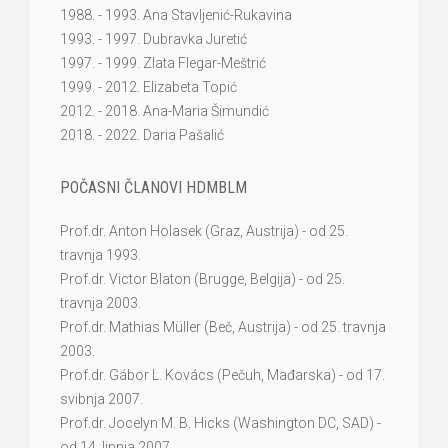
1988. - 1993. Ana Stavljenić-Rukavina
1993. - 1997. Dubravka Juretić
1997. - 1999. Zlata Flegar-Meštrić
1999. - 2012. Elizabeta Topić
2012. - 2018. Ana-Maria Šimundić
2018. - 2022. Daria Pašalić
POČASNI ČLANOVI HDMBLM
Prof.dr. Anton Holasek (Graz, Austrija) - od 25.
travnja 1993.
Prof.dr. Victor Blaton (Brugge, Belgija) - od 25.
travnja 2003.
Prof.dr. Mathias Müller (Beč, Austrija) - od 25. travnja
2003.
Prof.dr. Gábor L. Kovács (Pečuh, Mađarska) - od 17.
svibnja 2007.
Prof.dr. Jocelyn M. B. Hicks (Washington DC, SAD) -
od 14. lipnja 2007.