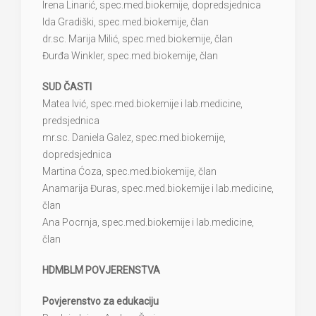
Irena Linarić, spec.med.biokemije, dopredsjednica
Ida Gradiški, spec.med.biokemije, član
dr.sc. Marija Milić, spec.med.biokemije, član
Đurđa Winkler, spec.med.biokemije, član
SUD ČASTI
Matea Ivić, spec.med.biokemije i lab.medicine,
predsjednica
mr.sc. Daniela Galez, spec.med.biokemije,
dopredsjednica
Martina Ćoza, spec.med.biokemije, član
Anamarija Đuras, spec.med.biokemije i lab.medicine,
član
Ana Pocrnja, spec.med.biokemije i lab.medicine,
član
HDMBLM POVJERENSTVA
Povjerenstvo za edukaciju