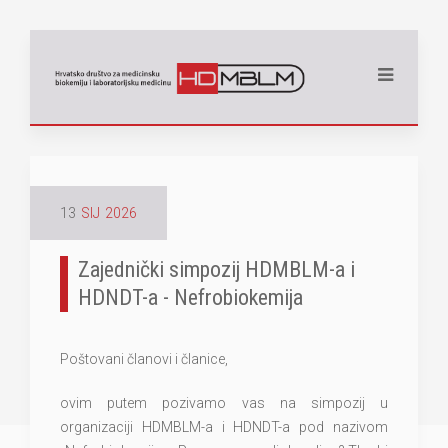
13
SIJ
2026
Zajednički simpozij HDMBLM-a i
HDNDT-a - Nefrobiokemija
Poštovani članovi i članice,
ovim putem pozivamo vas na simpozij u
organizaciji HDMBLM-a i HDNDT-a pod nazivom