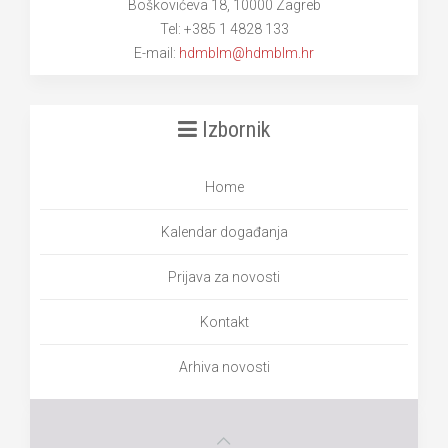
Boškovićeva 18, 10000 Zagreb
Tel: +385 1 4828 133
E-mail:
hdmblm@hdmblm.hr
Izbornik
Home
Kalendar događanja
Prijava za novosti
Kontakt
Arhiva novosti