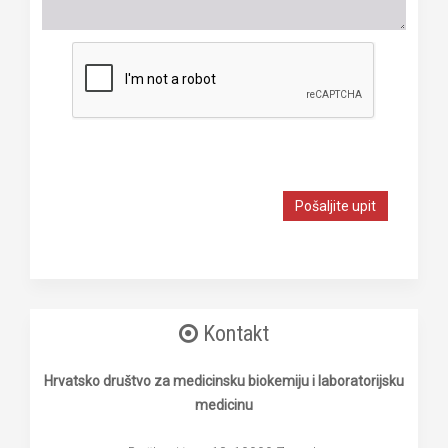
Pošaljite upit
Kontakt
Hrvatsko društvo za medicinsku biokemiju i laboratorijsku
medicinu