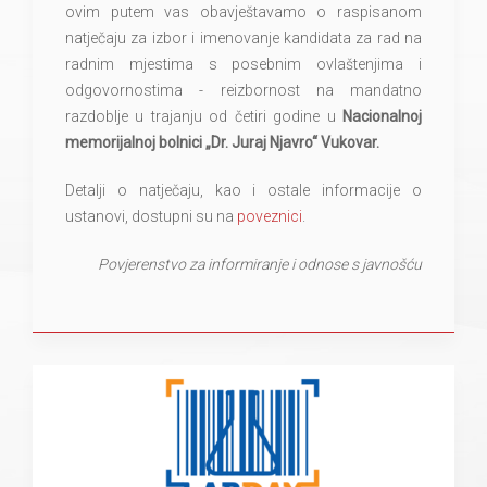
ovim putem vas obavještavamo o raspisanom
natječaju za izbor i imenovanje kandidata za rad na
radnim mjestima s posebnim ovlaštenjima i
odgovornostima - reizbornost na mandatno
razdoblje u trajanju od četiri godine u
Nacionalnoj
memorijalnoj bolnici „Dr. Juraj Njavro“ Vukovar.
Detalji o natječaju, kao i ostale informacije o
ustanovi, dostupni su na
poveznici
.
Povjerenstvo za informiranje i odnose s javnošću