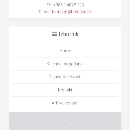
Tel: +385 1 4828 133
E-mail:
hdmblm@hdmblm.hr
Izbornik
Home
Kalendar događanja
Prijava za novosti
Kontakt
Arhiva novosti