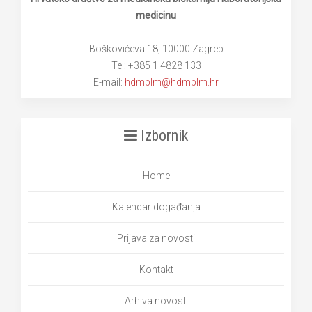
medicinu
Boškovićeva 18, 10000 Zagreb
Tel: +385 1 4828 133
E-mail:
hdmblm@hdmblm.hr
Izbornik
Home
Kalendar događanja
Prijava za novosti
Kontakt
Arhiva novosti