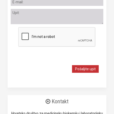
Pošaljite upit
Kontakt
Hrvatsko društvo za medicinsku biokemiju i laboratorijsku