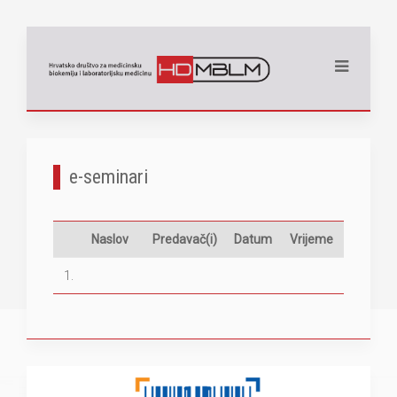
e-seminari
Naslov
Predavač(i)
Datum
Vrijeme