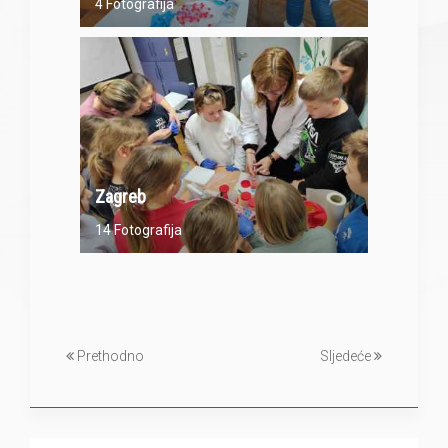
4 Fotografija
Zagreb
14 Fotografija
Prethodno
Sljedeće