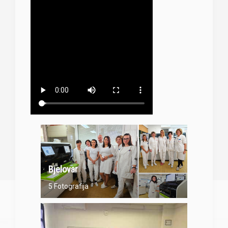
Bjelovar
5 Fotografija