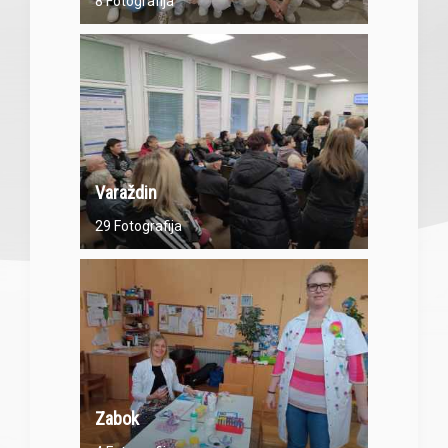
8 Fotografija
Varaždin
29 Fotografija
Zabok