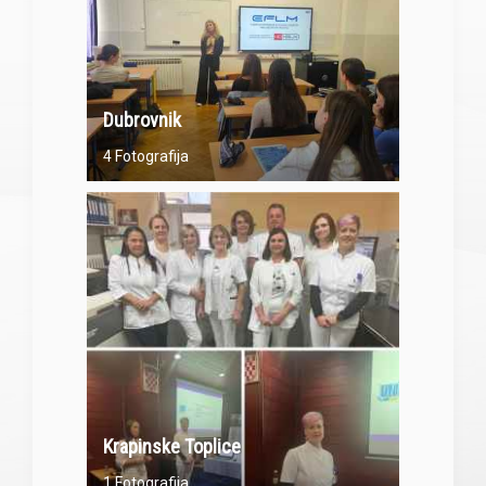
Dubrovnik
4 Fotografija
Krapinske Toplice
1 Fotografija