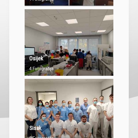
Osijek
4 Fotografija
Sisak