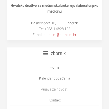
Hrvatsko društvo za medicinsku biokemiju i laboratorijsku
medicinu
Boškovićeva 18, 10000 Zagreb
Tel: +385 1 4828 133
E-mail:
hdmblm@hdmblm.hr
Izbornik
Home
Kalendar događanja
Prijava za novosti
Kontakt