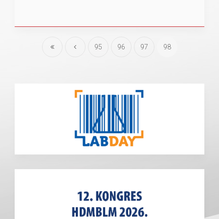
95
96
97
98