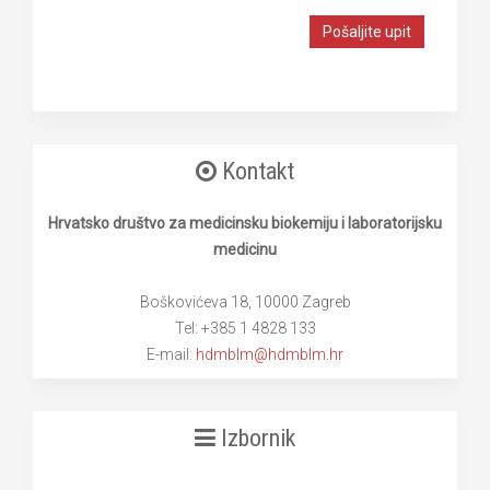
Pošaljite upit
Kontakt
Hrvatsko društvo za medicinsku biokemiju i laboratorijsku
medicinu
Boškovićeva 18, 10000 Zagreb
Tel: +385 1 4828 133
E-mail:
hdmblm@hdmblm.hr
Izbornik